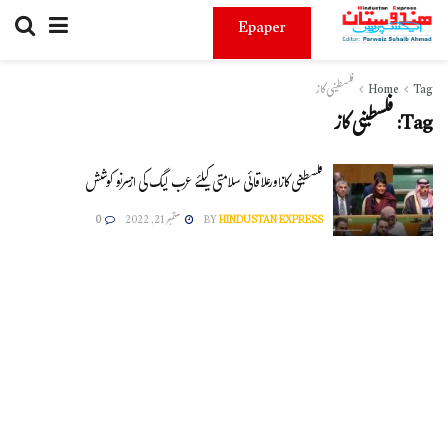
Epaper
Tag
Home
فلسطینی کاز
Tag:
فلسطینی کاز
فلسطینی کازاورعلاقائی سلامتی کیلئے عرب لیگ کی ازسرنو کوشش
HINDUSTAN EXPRESS
BY
ستمبر 21, 2022
0