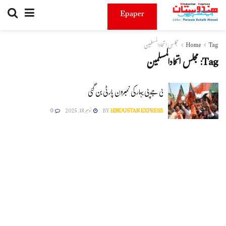
Epaper
Tag
Home
مجلس اتحادالمسلمین
Tag:
مجلس اتحادالمسلمین
بی جے پی بہارکی نمبرون پارٹی بن گئی
HINDUSTAN EXPRESS
BY
نومبر 18, 2025
0