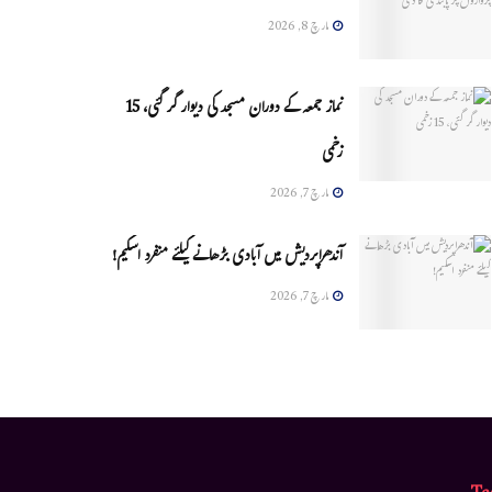
مارچ 8, 2026
نماز جمعہ کے دوران مسجد کی دیوار گر گئی، 15
زخمی
مارچ 7, 2026
آندھراپردیش میں آبادی بڑھانے کیلئے منفرد اسکیم!
مارچ 7, 2026