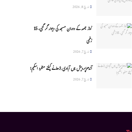
مارچ 8, 2026
نماز جمعہ کے دوران مسجد کی دیوار گر گئی، 15
زخمی
مارچ 7, 2026
آندھراپردیش میں آبادی بڑھانے کیلئے منفرد اسکیم!
مارچ 7, 2026