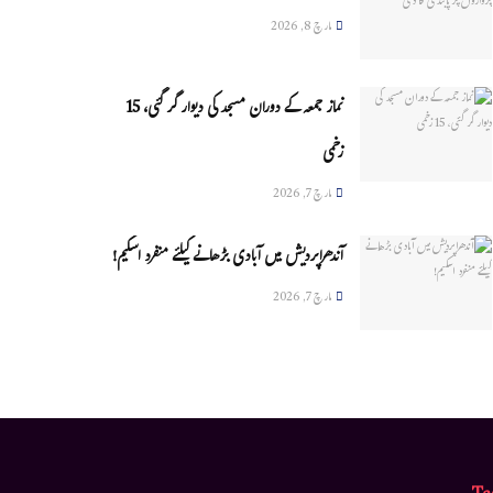
مارچ 8, 2026
نماز جمعہ کے دوران مسجد کی دیوار گر گئی، 15
زخمی
مارچ 7, 2026
آندھراپردیش میں آبادی بڑھانے کیلئے منفرد اسکیم!
مارچ 7, 2026