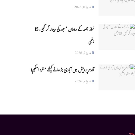
مارچ 8, 2026
نماز جمعہ کے دوران مسجد کی دیوار گر گئی، 15
زخمی
مارچ 7, 2026
آندھراپردیش میں آبادی بڑھانے کیلئے منفرد اسکیم!
مارچ 7, 2026