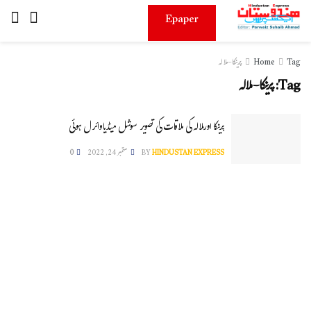
Epaper
Tag
Home
پرینکا-ملالہ
Tag:
پرینکا-ملالہ
پرینکا اورملالہ کی ملاقات کی تصویر سوشل میڈیاوائرل ہوئی
HINDUSTAN EXPRESS
BY
ستمبر 24, 2022
0