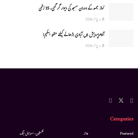
نماز جمعہ کے دوران مسجد کی دیوار گر گئی، 15 زخمی
مارچ 7, 2026
آندھراپردیش میں آبادی بڑھانے کیلئے منفرد اسکیم!
مارچ 7, 2026
Categories
Featured
حادثہ
فلسطین- اسرائیل جنگ