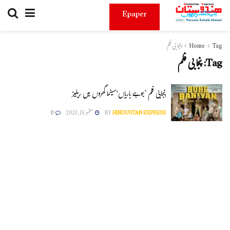
Epaper
Tag
Home
پنجابی فلم
Tag:
پنجابی فلم
پنجابی فلم ’بوہے باریاں‘سینما گھروں میں ریلیز
HINDUSTAN EXPRESS
BY
ستمبر 15, 2023
0