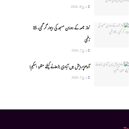
مارچ 8, 2026
نماز جمعہ کے دوران مسجد کی دیوار گر گئی، 15
زخمی
مارچ 7, 2026
آندھراپردیش میں آبادی بڑھانے کیلئے منفرد اسکیم!
مارچ 7, 2026