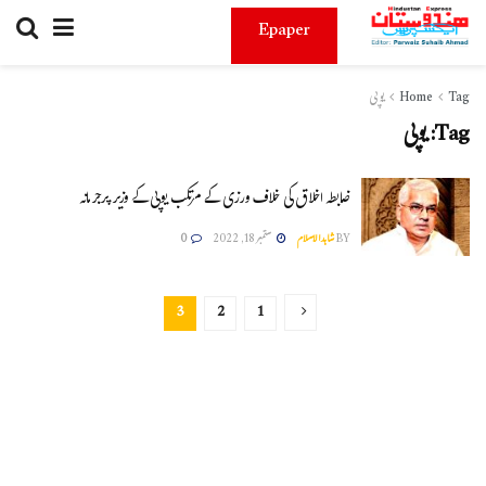
Epaper
Tag
Home
یوپی
Tag:
یوپی
ضابطہ اخلاق کی خلاف ورزی کے مرتکب یوپی کے وزیر پرجرمانہ
BY
شاہدالاسلام
ستمبر 18, 2022
0
3
2
1