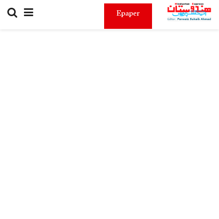
Epaper