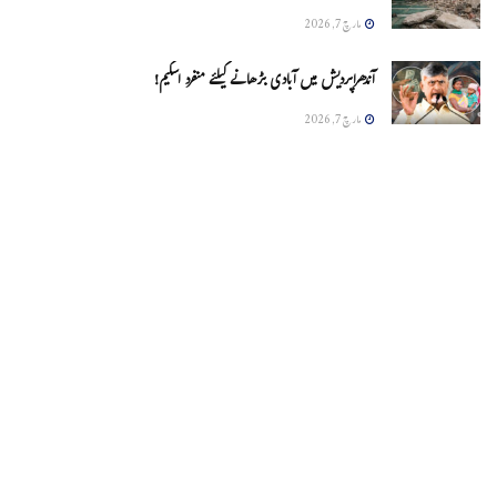
مارچ 7, 2026
آندھراپردیش میں آبادی بڑھانے کیلئے منفرد اسکیم!
مارچ 7, 2026