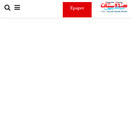
Epaper