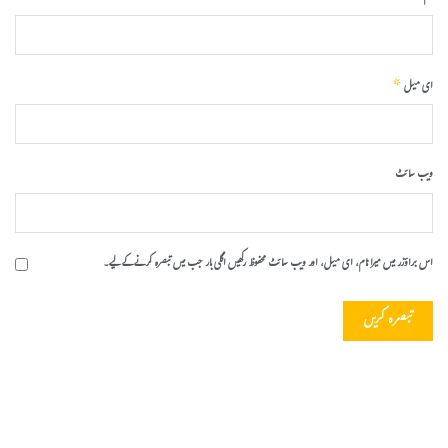
*
ای میل
ویب‌ سائٹ
اس براؤزر میں میرا نام، ای میل، اور ویب سائٹ محفوظ رکھیں اگلی بار جب میں تبصرہ کرنے کےلیے۔