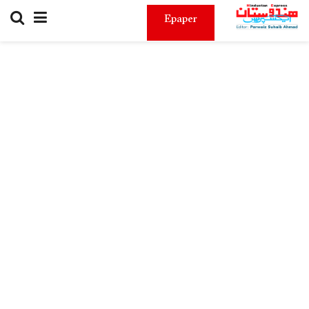
Epaper