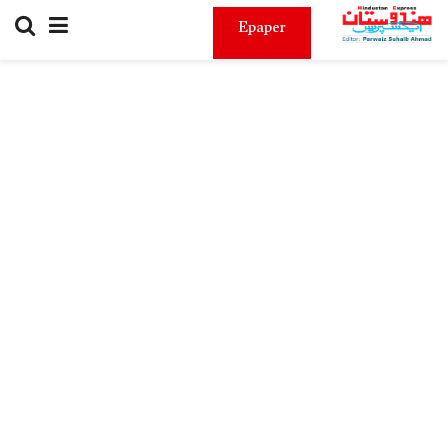
Epaper