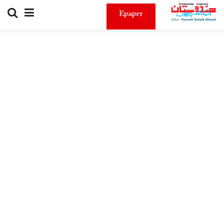
Epaper