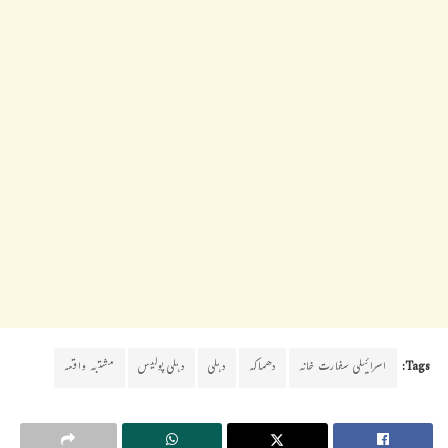
Tags:
اسرائیلی سفارت خانہ
دھماکہ
دہلی
دہلی پولیس
مشتبہ واقعہ