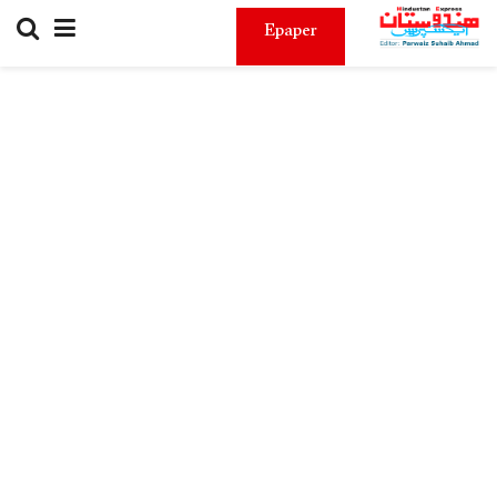
Epaper