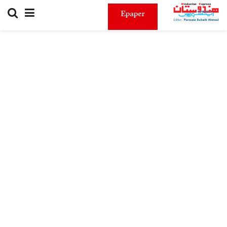
Epaper