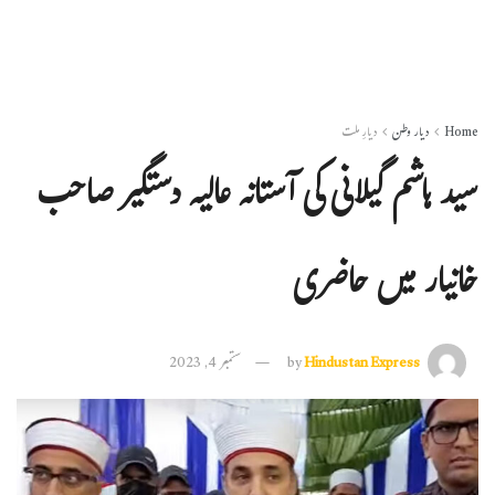
Home
دیار وطن
دیارِ ملت
سید ہاشم گیلانی کی آستانہ عالیہ دستگیر صاحب
خانیار میں حاضری
Hindustan Express
by
ستمبر 4, 2023