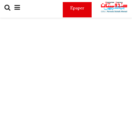
Epaper