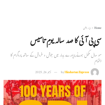
Home
دیار وطن
سی پی آئی کا صد سالہ یومِ تاسیس
سو سال مکمل ہونے پرپورے بہار میں جوش و خروش کے ساتھ پروگرام کا
اہتمام
Hindustan Express
by
دسمبر 26, 2025