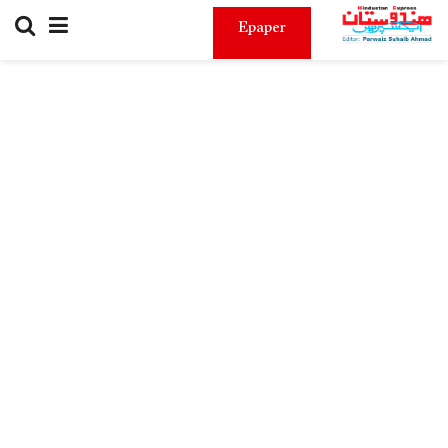
Epaper