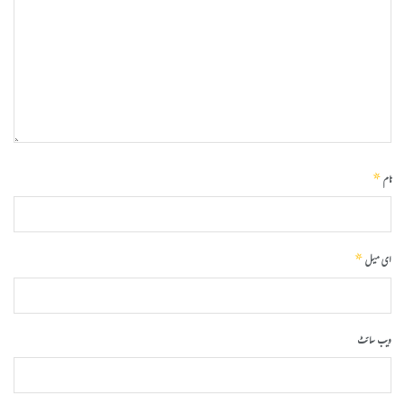
*
نام
*
ای میل
ویب‌ سائٹ