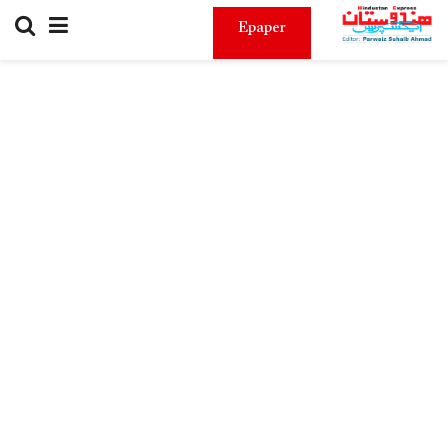
Epaper