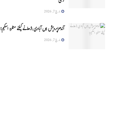
زخمی
مارچ 7, 2026
آندھراپردیش میں آبادی بڑھانے کیلئے منفرد اسکیم!
مارچ 7, 2026