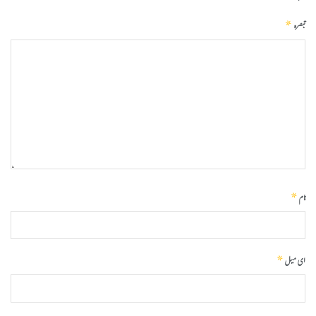
*
تبصرہ
*
نام
*
ای میل