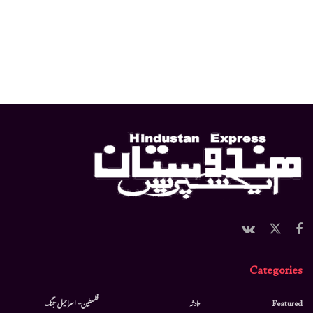
Categories
Featured
حادثہ
فلسطین- اسرائیل جنگ