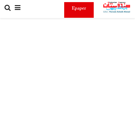
Epaper