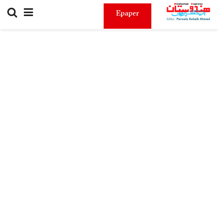
Epaper