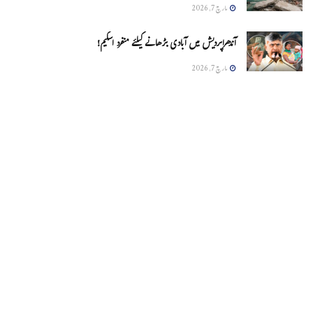
مارچ 7, 2026
آندھراپردیش میں آبادی بڑھانے کیلئے منفرد اسکیم!
مارچ 7, 2026