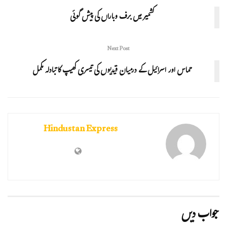
کشمیر میں برف وباراں کی پیش گوئی
Next Post
حماس اور اسرائیل کے درمیان قیدیوں کی تیسری کھیپ کا تبادلہ مکمل
Hindustan Express
جواب دیں