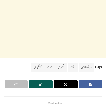
Tags:
پرینکاگاندھی
تلنگانہ
حکمرانی
عوام
کانگریس
Previous Post