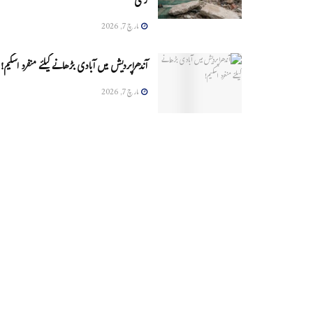
زخمی
مارچ 7, 2026
آندھراپردیش میں آبادی بڑھانے کیلئے منفرد اسکیم!
مارچ 7, 2026