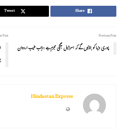
Tweet
Share
t Post
Previous Post
پوری دنیا کو بتائیں گے کہ اسرائیل جنگی مجرم ہے :رجب طیب اردوان
ا
ب
Hindustan Express