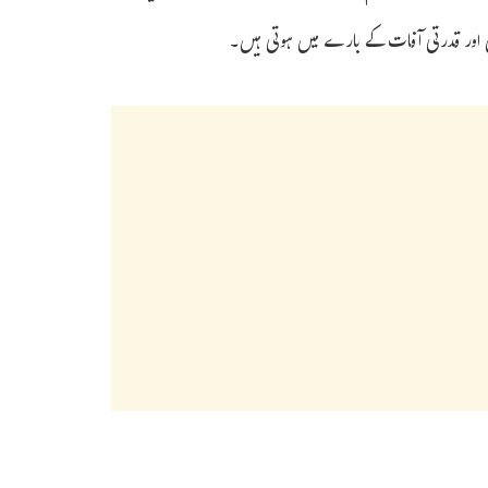
ں اور قدرتی آفات کے بارے میں ہوتی ہیں۔