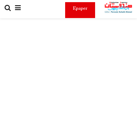
Epaper