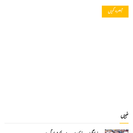
خبریں