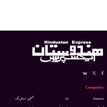
Categories
Featured
حادثہ
فلسطین- اسرائیل جنگ