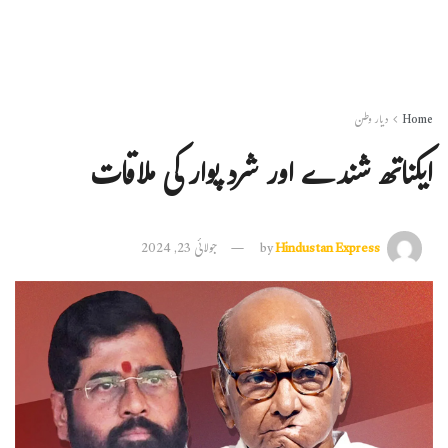
Home
دیار وطن
ایکناتھ شندے اور شرد پوار کی ملاقات
Hindustan Express
by
جولائی 23, 2024