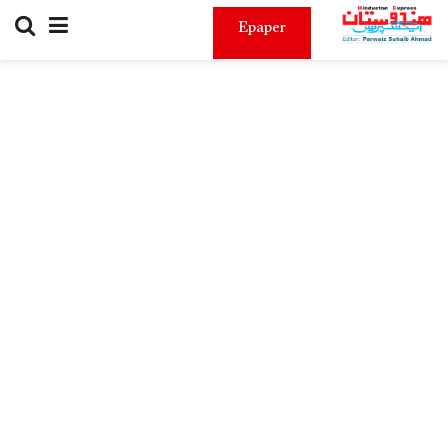
Epaper