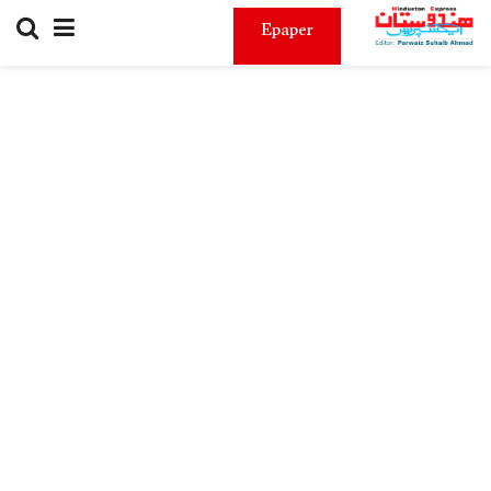
Epaper