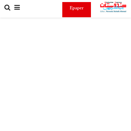
Epaper