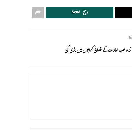
Send
Nex
تحدہ عرب امارات کے فضائی کرایوں میں بڑی کمی