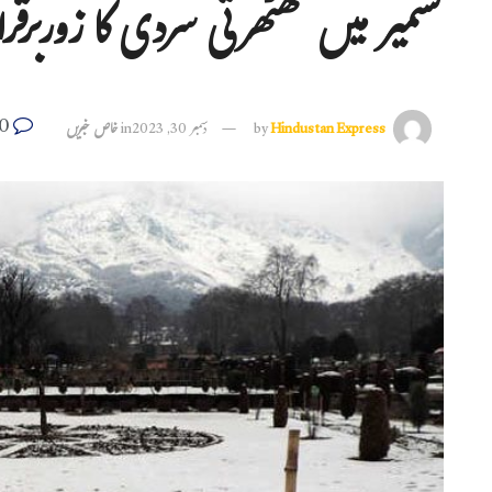
کشمیر میں ٹھٹھرتی سردی کا زوربرقرا
0
Hindustan Express
by
دسمبر 30, 2023
in
خاص خبریں