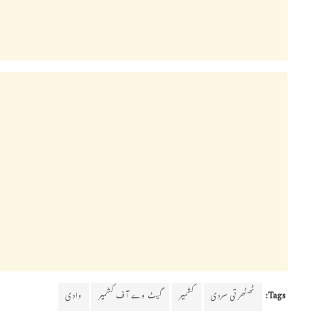
Tags:
ٹھٹھرتی سردی
کشمیر
گیٹ وے آف کشمیر
وادی