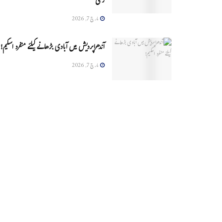
زخمی
مارچ 7, 2026
آندھراپردیش میں آبادی بڑھانے کیلئے منفرد اسکیم!
مارچ 7, 2026