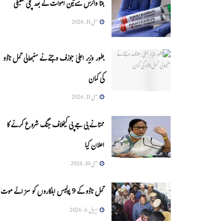
ہنتا وائرس سےتین اموات کے بعد مچی کھلبلی
مئی 11, 2026
بطور وزیر اعلیٰ جوزف وجئے نے سنبھالی تمل ناڈو
کی کمان
مئی 11, 2026
ممتا نے بی جے پی کیخلاف جنگ شروع کرنے کا
اعلان کیا
مئی 10, 2026
تمل ناڈو کے 9 پولیس اہلکاروں کو سزائے موت
اپریل 6, 2026