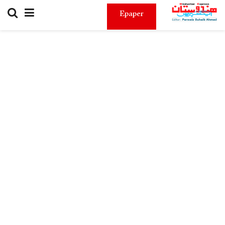
Epaper