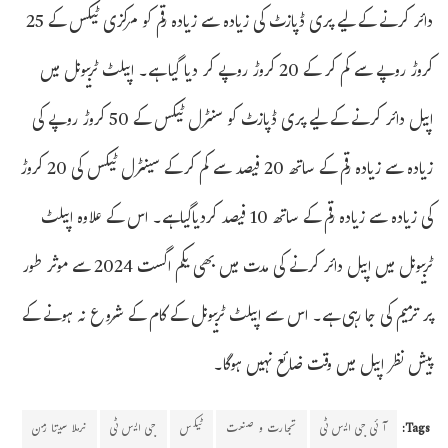
دائر کرنے کے لیے پری ڈپازٹ کی زیادہ سے زیادہ رقم کو مرکزی ٹیکس کے 25
کروڑ روپے سے کم کر کے 20 کروڑ روپے کر دیا گیا ہے۔ اپیلٹ ٹربیونل میں
اپیل دائر کرنے کے لیے پری ڈپازٹ کو سنٹرل ٹیکس کے 50 کروڑ روپے کی
زیادہ سے زیادہ رقم کے ساتھ 20 فیصد سے کم کرکے سینٹرل ٹیکس کی 20 کروڑ
کی زیادہ سے زیادہ رقم کے ساتھ 10 فیصد کردیاگیاہے۔ اس کے علاوہ اپیلٹ
ٹربیونل میں اپیل دائر کرنے کی مدت میں بھی یکم اگست 2024 سے موثر طور
پر ترمیم کی جا رہی ہے۔ اس سے اپیلٹ ٹربیونل کے کام کے شروع نہ ہونے کے
پیش نظر اپیل میں وقت ضائع نہیں ہوگا۔
Tags:
آئی جی ایس ٹی
تجارت و صنعت
ٹیکس
جی ایس ٹی
نرملا سیتا رمن