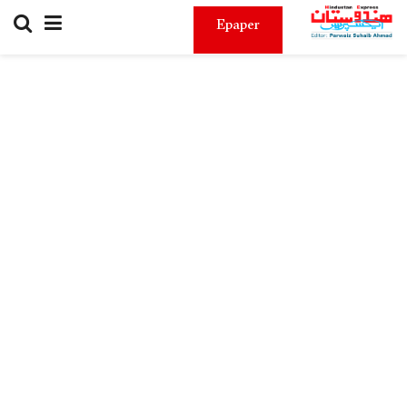
Epaper