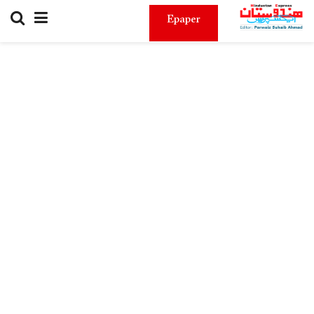
Epaper