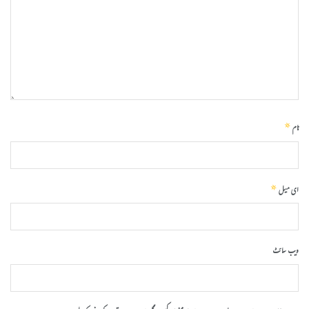
*
نام
*
ای میل
ویب‌ سائٹ