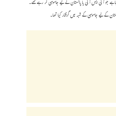
یا ہے جو آئی ایس آئی یا پاکستان کے لیے جاسوسی کر رہے تھے۔
تان کے لیے جاسوسی کے شبہ میں گرفتار کیا تھا۔