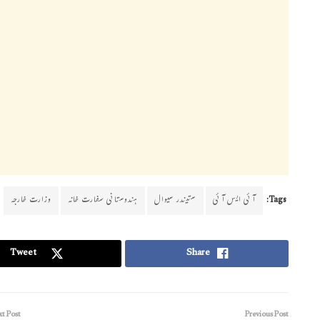
Tags:
آئی ایس آئی
ستیندر سیوال
ہندوستانی سفارت خانہ
وزارت خارجہ
Tweet
Share
t Post
Previous Post