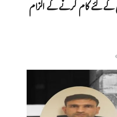
ی کے لئے کام کرنے کے الزام