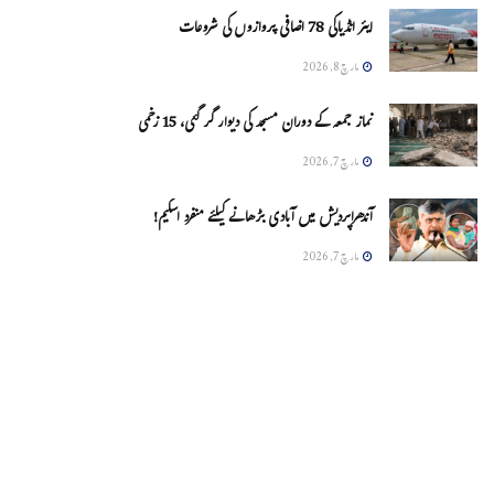
ایئر انڈیاکی 78 اضافی پروازوں کی شروعات
مارچ 8, 2026
نماز جمعہ کے دوران مسجد کی دیوار گر گئی، 15 زخمی
مارچ 7, 2026
آندھراپردیش میں آبادی بڑھانے کیلئے منفرد اسکیم!
مارچ 7, 2026