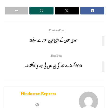
Previous Post
مودی عمان کے اعلیٰ ترین اعزاز سے سرفراز
Next Post
500 کروڑ سے زائد کی جی ایس ٹی چوری کاانکشاف
Hindustan Express