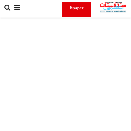
Epaper