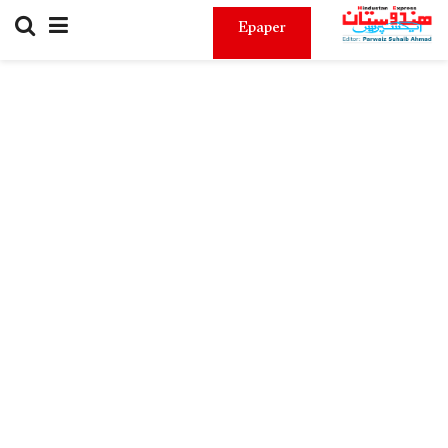
Epaper