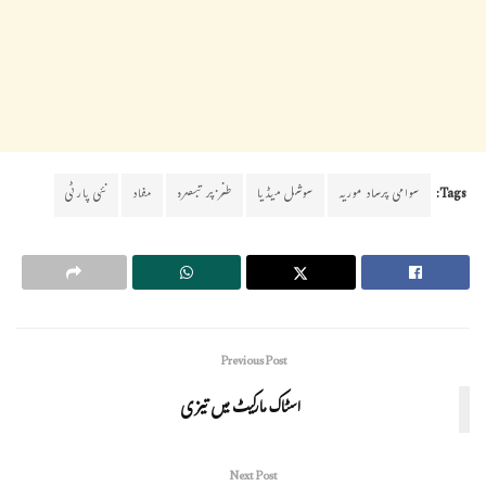
Tags:
سوامی پرساد موریہ
سوشل میڈیا
طنز پر تبصرہ
مفاد
نئی پارٹی
Previous Post
اسٹاک مارکیٹ میں تیزی
Next Post