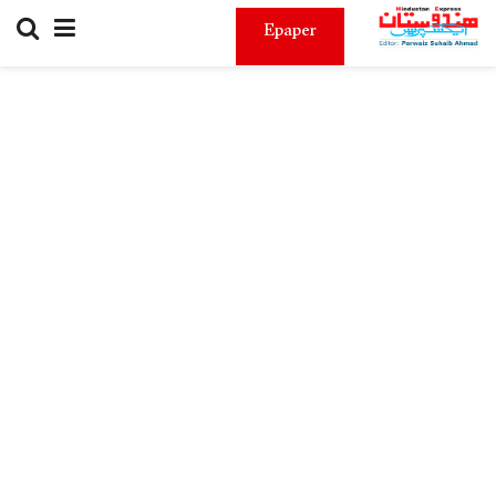
Epaper