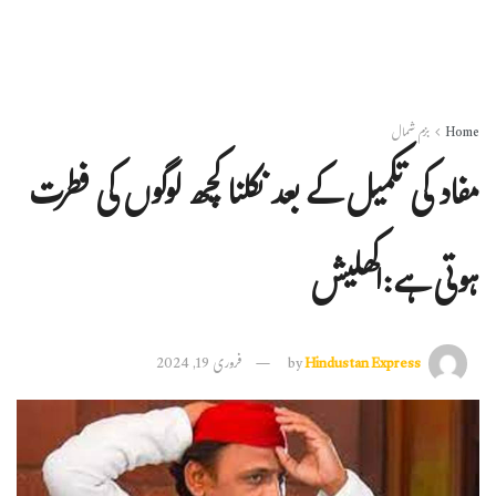
Home
بزم شمال
مفاد کی تکمیل کے بعد نکلنا کچھ لوگوں کی فطرت
ہوتی ہے:اکھلیش
Hindustan Express
by
فروری 19, 2024