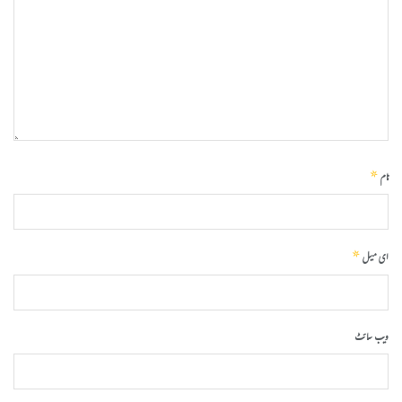
*
نام
*
ای میل
ویب‌ سائٹ