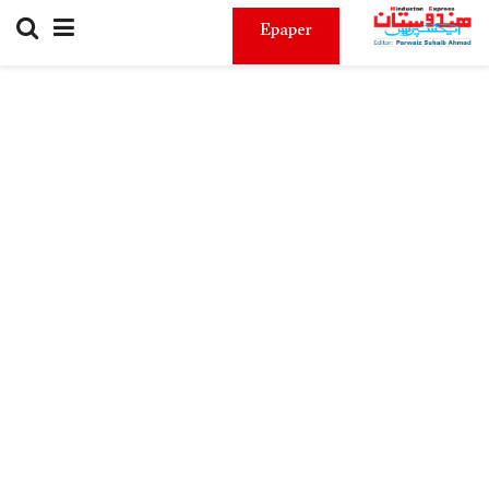
Epaper