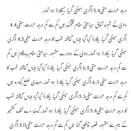
درجہ حرارت منفی5.4 ڈگری سینٹی گریڈ ریککارڈ ہوا تھا۔
وادی کے شہرہ آفاق سیاحتی مقام گلمرگ میں کم سے کم درجہ حرارت منفی4.4
ڈگری سینٹی گریڈ ریکارڈ کیا گیا جہاں گذشتہ شب کا درجہ حرارت منفی4.5 ڈگری
سینٹی گریڈ ریکارڈ ہوا تھا۔وادی کے دوسرے مشہور سیاحتی مقام پہلگام میں کم
سے کم درجہ حرارت منفی6.5 ڈگری سینٹی گریڈ ریکارڈ کیا گیا جہاں گذشتہ شب کا
درجہ حرارت منفی 6.3 ڈگری سینٹی گریڈ ریکارڈ ہوا تھا۔سرحدی ضلع کپوارہ میں
کم سے کم درجہ حرارت منفی5.3 ڈگری سینٹی گریڈ ریکارڈ کیا گیا جہاں گذشتہ شب
کا درجہ حرارت منفی5.4 ڈگری سینٹی گریڈ ریکارڈ ہوا تھا۔گیٹ وے آف کشمیر
کے نام سے مشہور قصبہ قاضی گنڈ میں کم سے کم درجہ حرارت منفی5.0 ڈگری