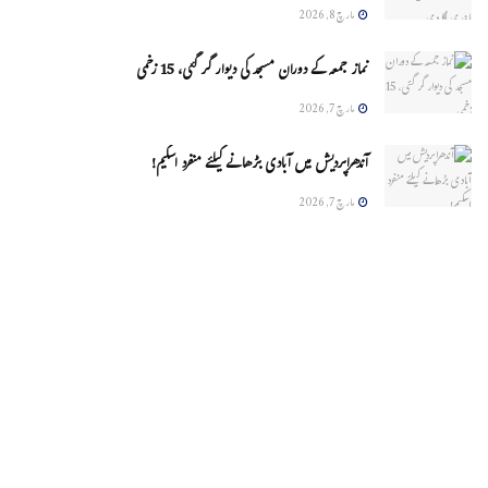
مارچ 8, 2026
نماز جمعہ کے دوران مسجد کی دیوار گر گئی، 15 زخمی
مارچ 7, 2026
آندھراپردیش میں آبادی بڑھانے کیلئے منفرد اسکیم!
مارچ 7, 2026