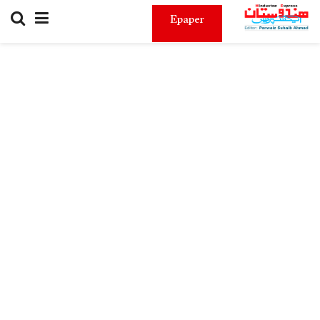
Epaper