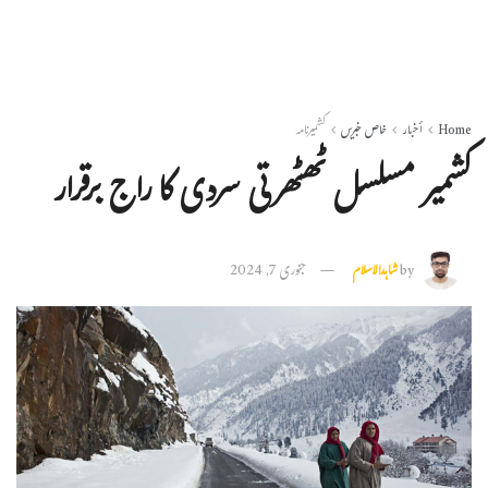
Home
أخبار
خاص خبریں
کشمیرنامہ
کشمیر مسلسل ٹھٹھرتی سردی کا راج برقرار
by
شاہدالاسلام
جنوری 7, 2024