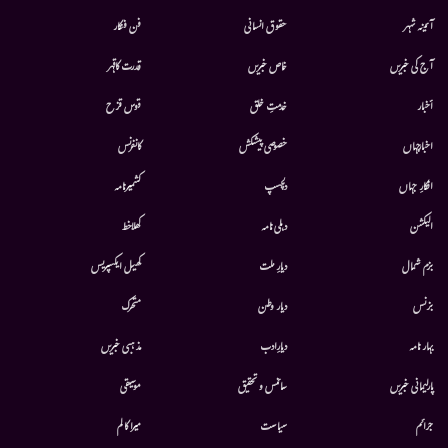
آئینہ شہر
حقوق انسانی
فن فنکار
آج کی خبریں
خاص خبریں
قدرت کاقہر
أخبار
خدمتِ خلق
قوس قزح
اخبارجہاں
خصوصی پیشکش
کانفرنس
افکارِ جہاں
دلچسپ
کشمیرنامہ
الیکشن
دہلی نامہ
کھلاخط
بزم شمال
دیارِ ملت
کھیل ایکسپریس
بزنس
دیار وطن
متحرك
بہار نامہ
دیارِادب
مذہبی خبریں
پارلیمانی خبریں
سائنس و تحقیق
موسيقى
جرائم
سیاست
میرا کالم