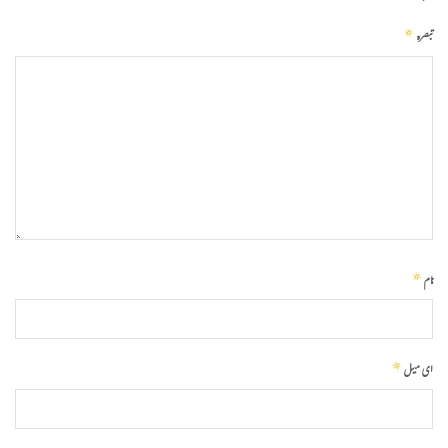
*
تبصرہ
*
نام
*
ای میل