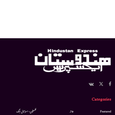
Categories
Featured
حادثہ
فلسطین- اسرائیل جنگ