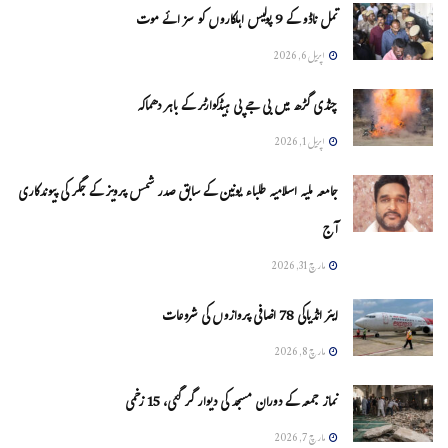
تمل ناڈو کے 9 پولیس اہلکاروں کو سزائے موت
اپریل 6, 2026
چنڈی گڑھ میں بی جے پی ہیڈکوارٹر کے باہر دھماکہ
اپریل 1, 2026
جامعہ ملیہ اسلامیہ طلباء یونین کے سابق صدر شمس پرویز کے جگر کی پیوندکاری
آج
مارچ 31, 2026
ایئر انڈیاکی 78 اضافی پروازوں کی شروعات
مارچ 8, 2026
نماز جمعہ کے دوران مسجد کی دیوار گر گئی، 15 زخمی
مارچ 7, 2026