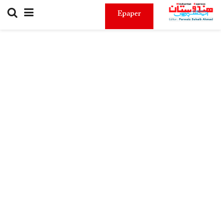
Epaper