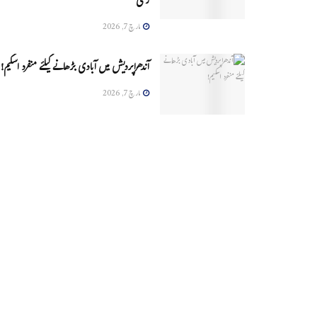
زخمی
مارچ 7, 2026
آندھراپردیش میں آبادی بڑھانے کیلئے منفرد اسکیم!
مارچ 7, 2026