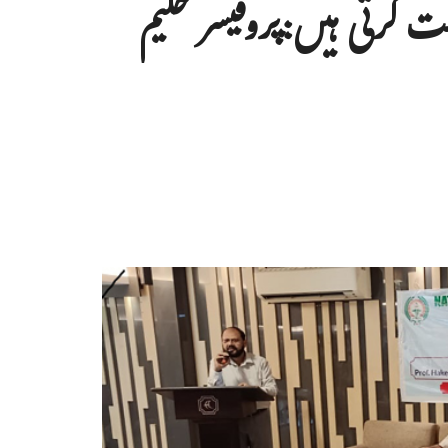
ت کرتی ہیں:پروفیسر حکیم