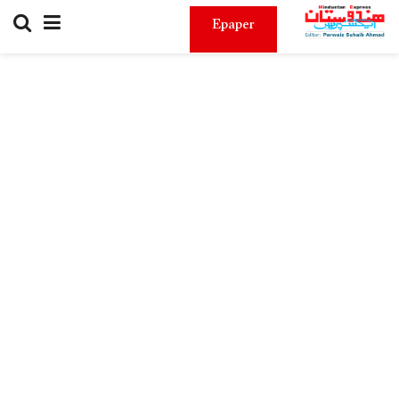
Epaper