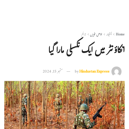
Home
أخبار
خاص خبریں
جرائم
انکاؤنٹر میں ایک نکسلی مارا گیا
Hindustan Express
by
ستمبر 15, 2024