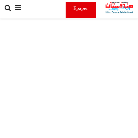
Epaper