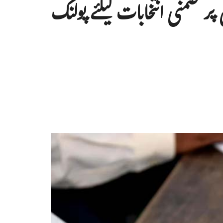
اسمبلی سیٹوں پر ضمنی انتخابات کیلئے پولنگ