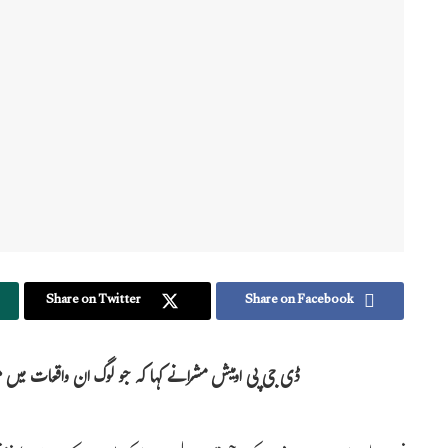
Share on Twitter
Share on Facebook
ڈی جی پی اومیش مشرا نے کہا کہ جو لوگ ان واقعات میں 