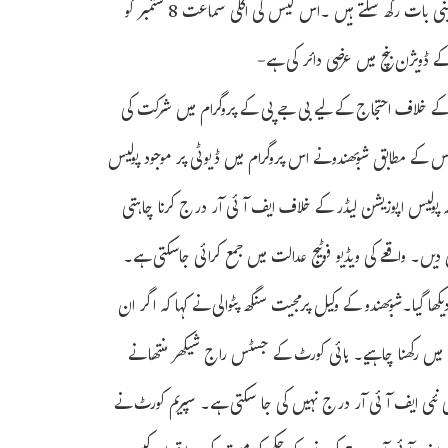
جوئے سین گپتا نے جمعرات کو حکم دیا کہ شوبھندو ادھیکاری اس معاملے میں اپنی بات رکھ سکتے ہیں ۔اس کیس کی اگلی سماعت 8 ستمبر کو
ے ڈویژن بنچ میں عرضی دائر کی ہے-
اسرار موت کے خلاف احتجاج کے لیے بی جے پی کے پروگرام میں شرکت کی
لیس کے مطابق شوبھندونے اس پروگرام میں ڈیوٹی پر موجود پولیس
 پولیس اپوزیشن لیڈر کے خلاف ایف آئی آر درج کرنا چاہتی
 دیں۔ واقعے کی ویڈیو فوٹیج عدالت میں جمع کرائی جاسکتی ہے۔
گیا۔شوبھندو کے وکیل پرمجیت سنگھ پٹوالی نے کہا کہ اگر ان
 میں رکھنا چاہیے۔ ہائی کورٹ کے جسٹس راج شیکھر منتھا نے
ئی نئی ایف آئی آر درج نہیں کی جا سکتی ہے۔ سپریم کورٹ نے