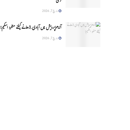
زخمی
مارچ 7, 2026
آندھراپردیش میں آبادی بڑھانے کیلئے منفرد اسکیم!
مارچ 7, 2026