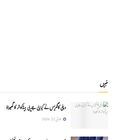
خبریں
دہلی کانگریس نے کیا بی جے پی ہیڈکواٹر کا گھیراؤ
جولائی 22, 2026