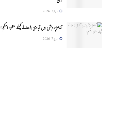
زخمی
مارچ 7, 2026
آندھراپردیش میں آبادی بڑھانے کیلئے منفرد اسکیم!
مارچ 7, 2026