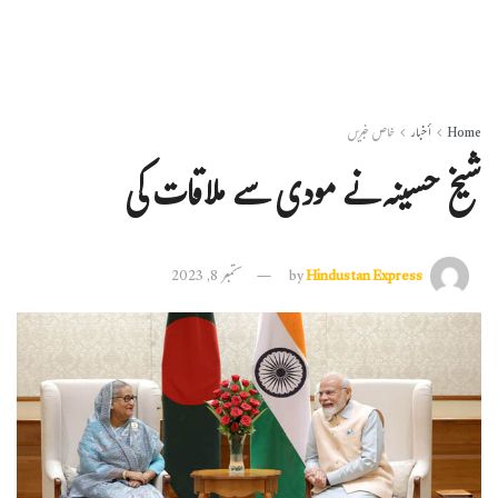
Home
أخبار
خاص خبریں
شیخ حسینہ نے مودی سے ملاقات کی
Hindustan Express
by
ستمبر 8, 2023