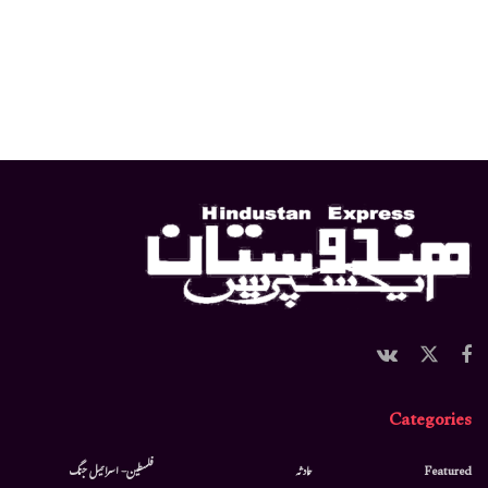
Categories
Featured
حادثہ
فلسطین- اسرائیل جنگ