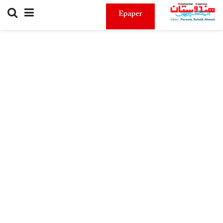
Epaper