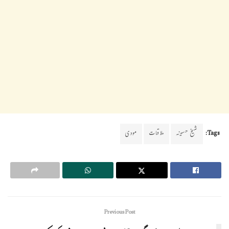
Tags:
شیخ حسینہ
ملاقات
مودی
Previous Post