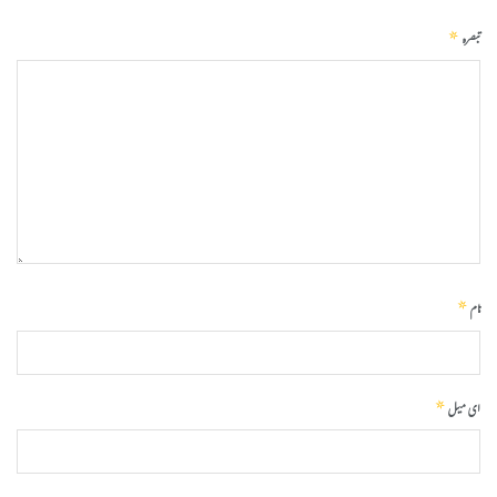
*
تبصرہ
*
نام
*
ای میل