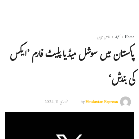
Home
أخبار
خاص خبریں
پاکستان میں سوشل میڈیا پلیٹ فارم ’ایکس
کی بندش‘
Hindustan Express
by
فروری 11, 2024