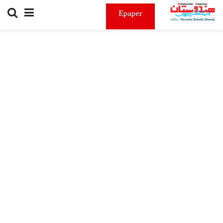
Epaper