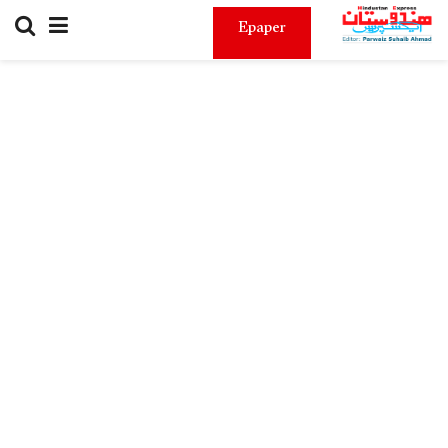
Epaper