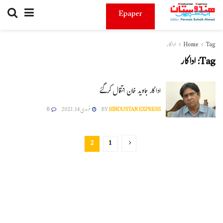
Epaper
Tag
Home
اداکار
Tag:
اداکار
اداکار جاوید خان انتقال کرگئے
HINDUSTAN EXPRESS
BY
فروری 14, 2023
0
2
1